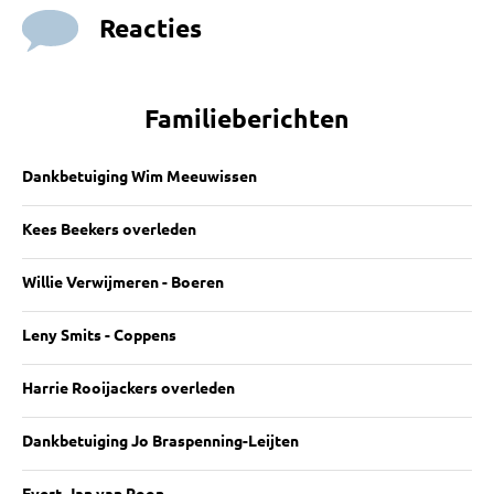
Reacties
Familieberichten
Dankbetuiging Wim Meeuwissen
Kees Beekers overleden
Willie Verwijmeren - Boeren
Leny Smits - Coppens
Harrie Rooijackers overleden
Dankbetuiging Jo Braspenning-Leijten
Evert-Jan van Roon