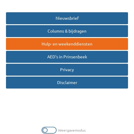
Nieuwsbrief
Columns & bijdragen
Hulp- en weekenddiensten
AED's in Prinsenbeek
Privacy
Disclaimer
Weergavemodus