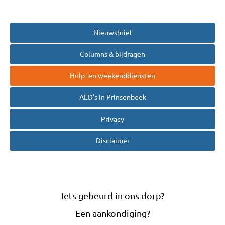
Nieuwsbrief
Columns & bijdragen
Hulp- en weekenddiensten
AED's in Prinsenbeek
Privacy
Disclaimer
Iets gebeurd in ons dorp?
Een aankondiging?