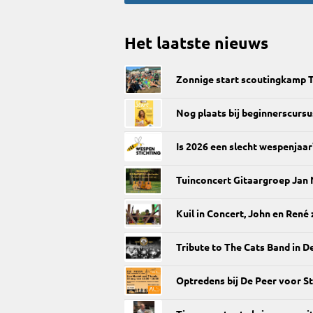
Het laatste nieuws
Zonnige start scoutingkamp
Nog plaats bij beginnerscursu
Is 2026 een slecht wespenjaar
Tuinconcert Gitaargroep Jan
Kuil in Concert, John en René z
Tribute to The Cats Band in D
Optredens bij De Peer voor St