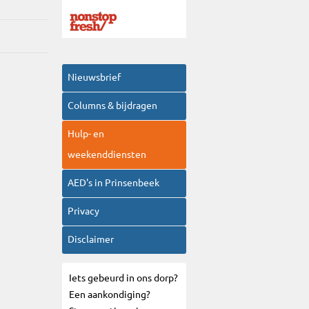
Nieuwsbrief
Columns & bijdragen
Hulp- en
weekenddiensten
AED's in Prinsenbeek
Privacy
Disclaimer
Iets gebeurd in ons dorp?
Een aankondiging?