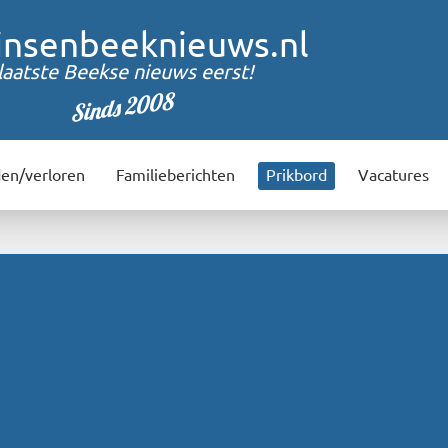
insenbeeknieuws.nl
laatste Beekse nieuws eerst!
Sinds 2008
en/verloren
Familieberichten
Prikbord
Vacatures