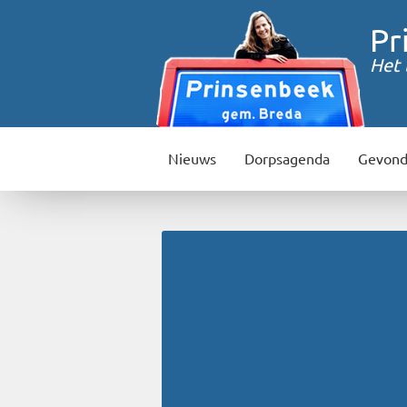
Pr
Het 
Nieuws
Dorpsagenda
Gevond