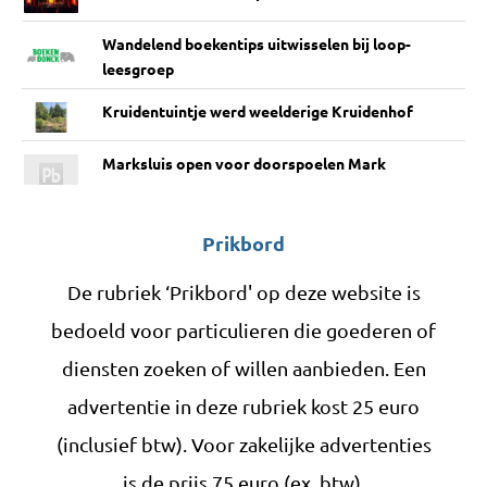
Wandelend boekentips uitwisselen bij loop-
leesgroep
Kruidentuintje werd weelderige Kruidenhof
Marksluis open voor doorspoelen Mark
Prikbord
De rubriek ‘Prikbord' op deze website is
bedoeld voor particulieren die goederen of
diensten zoeken of willen aanbieden. Een
advertentie in deze rubriek kost 25 euro
(inclusief btw). Voor zakelijke advertenties
is de prijs 75 euro (ex. btw).