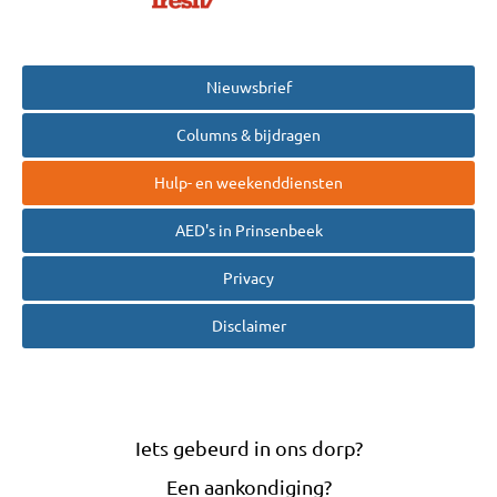
Nieuwsbrief
Columns & bijdragen
Hulp- en weekenddiensten
AED's in Prinsenbeek
Privacy
Disclaimer
Iets gebeurd in ons dorp?
Een aankondiging?