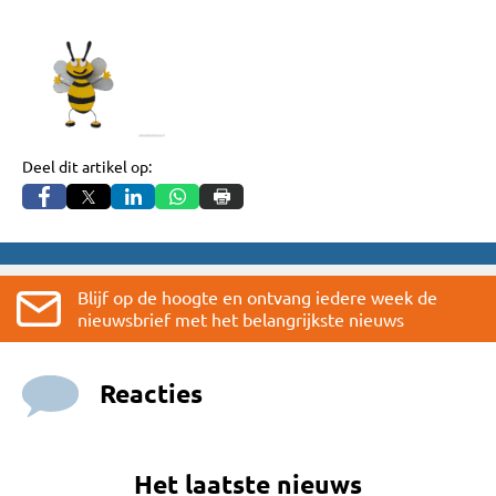
Deel dit artikel op:
Blijf op de hoogte en ontvang iedere week de
nieuwsbrief met het belangrijkste nieuws
Reacties
Het laatste nieuws