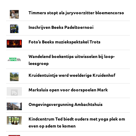
Timmers stopt als juryvoorzitter bloemencorso
Inschrijven Beeks Padeltoernooi
Foto’s Beeks muziekspektakel Trots
Wandelend boekentips uitwisselen bij loop-
leesgroep
Kruidentuintje werd weelderige Kruidenhof
Marksluis open voor doorspoelen Mark
Omgevingsvergunning Ambachtshuis
Kindcentrum Ted biedt ouders met yoga plek om
even op adem te komen