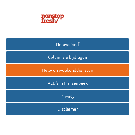
Nieuwsbrief
Columns & bijdragen
Hulp- en weekenddiensten
AED's in Prinsenbeek
Privacy
Disclaimer