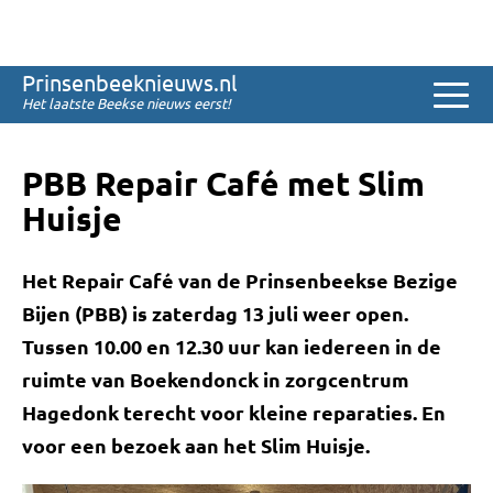
Sinds 2008
Prinsenbeeknieuws.nl
Het laatste Beekse nieuws eerst!
PBB Repair Café met Slim
Huisje
Het Repair Café van de Prinsenbeekse Bezige
Bijen (PBB) is zaterdag 13 juli weer open.
Tussen 10.00 en 12.30 uur kan iedereen in de
ruimte van Boekendonck in zorgcentrum
Hagedonk terecht voor kleine reparaties. En
voor een bezoek aan het Slim Huisje.