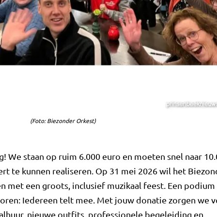
(Foto: Biezonder Orkest)
! We staan op ruim 6.000 euro en moeten snel naar 10
t te kunnen realiseren. Op 31 mei 2026 wil het Biezon
n met een groots, inclusief muzikaal feest. Een podium
horen: Iedereen telt mee. Met jouw donatie zorgen we 
alhuur, nieuwe outfits, professionele begeleiding en