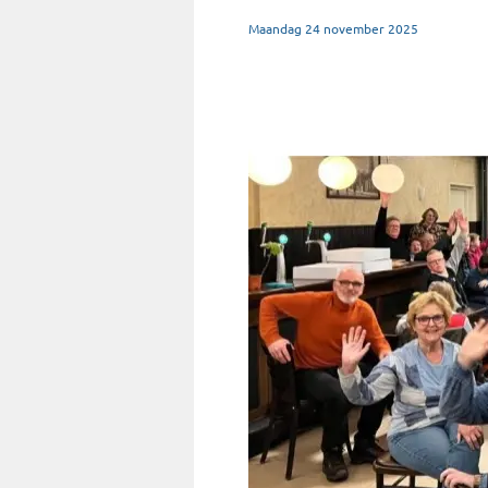
Maandag
24
november
2025