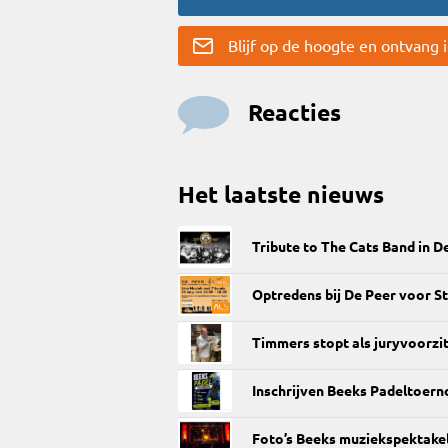
Blijf op de hoogte en ontvang
Reacties
Het laatste nieuws
Tribute to The Cats Band in D
Optredens bij De Peer voor St
Timmers stopt als juryvoorzi
Inschrijven Beeks Padeltoern
Foto’s Beeks muziekspektakel