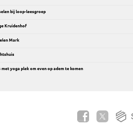
elen bij loop-leesgroep
ge Kruidenhof
elen Mark
htshuis
s met yoga plek om even op adem te komen