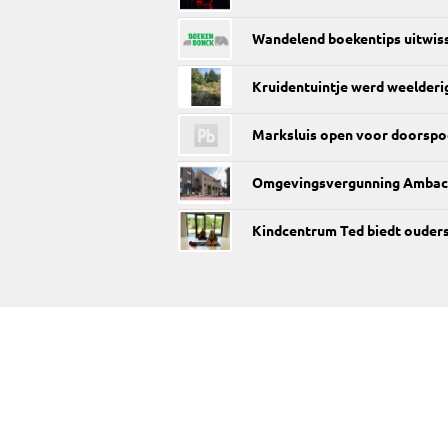
Wandelend boekentips uitwiss
Kruidentuintje werd weelderi
Marksluis open voor doorspo
Omgevingsvergunning Ambac
Kindcentrum Ted biedt ouder