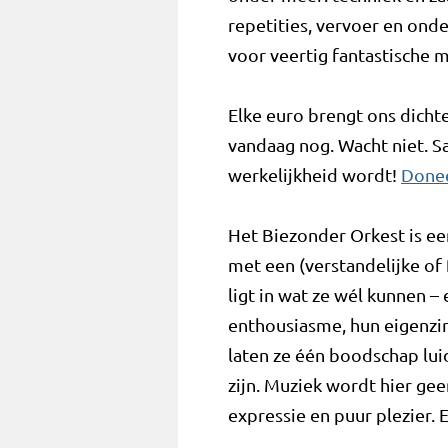
repetities, vervoer en ond
voor veertig fantastische 
Elke euro brengt ons dicht
vandaag nog. Wacht niet. 
werkelijkheid wordt!
Done
Het Biezonder Orkest is ee
met een (verstandelijke of 
ligt in wat ze wél kunnen – 
enthousiasme, hun eigenzin
laten ze één boodschap lui
zijn. Muziek wordt hier gee
expressie en puur plezier. 