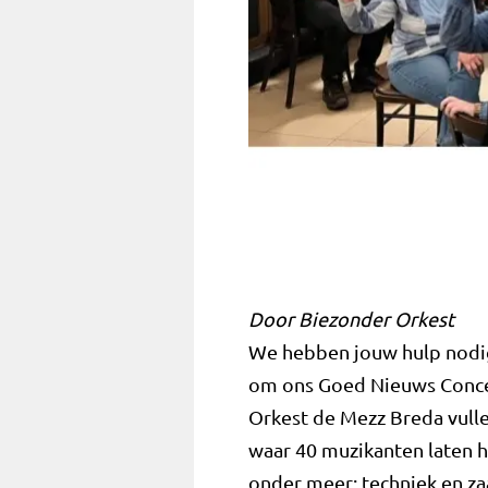
Door Biezonder Orkest
We hebben jouw hulp nodig
om ons Goed Nieuws Concer
Orkest de Mezz Breda vulle
waar 40 muzikanten laten 
onder meer: techniek en za