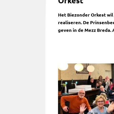
Orkest
Het Biezonder Orkest wil 
realiseren. De Prinsenb
geven in de Mezz Breda. A