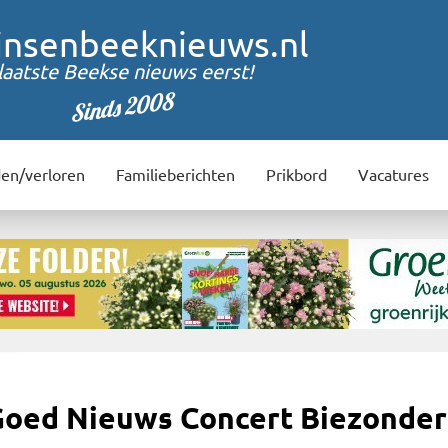
insenbeeknieuws.nl
laatste Beekse nieuws eerst!
Sinds 2008
en/verloren
Familieberichten
Prikbord
Vacatures
Goed Nieuws Concert Biezonder