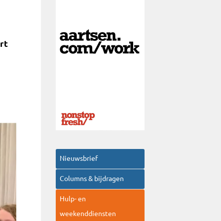
rt
Nieuwsbrief
Columns & bijdragen
Hulp- en
weekenddiensten