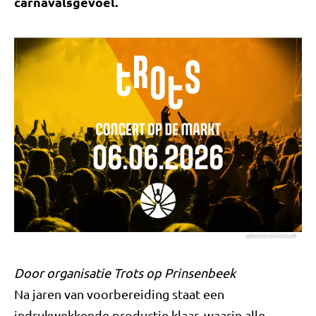
carnavalsgevoel.
Door organisatie Trots op Prinsenbeek
Na jaren van voorbereiding staat een
indrukwekkende productie klaar, waarin alle