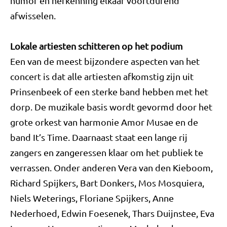
humor en herkenning elkaar voortdurend
afwisselen.
Lokale artiesten schitteren op het podium
Een van de meest bijzondere aspecten van het
concert is dat alle artiesten afkomstig zijn uit
Prinsenbeek of een sterke band hebben met het
dorp. De muzikale basis wordt gevormd door het
grote orkest van harmonie Amor Musae en de
band It’s Time. Daarnaast staat een lange rij
zangers en zangeressen klaar om het publiek te
verrassen. Onder anderen Vera van den Kieboom,
Richard Spijkers, Bart Donkers, Mos Mosquiera,
Niels Weterings, Floriane Spijkers, Anne
Nederhoed, Edwin Foesenek, Thars Duijnstee, Eva