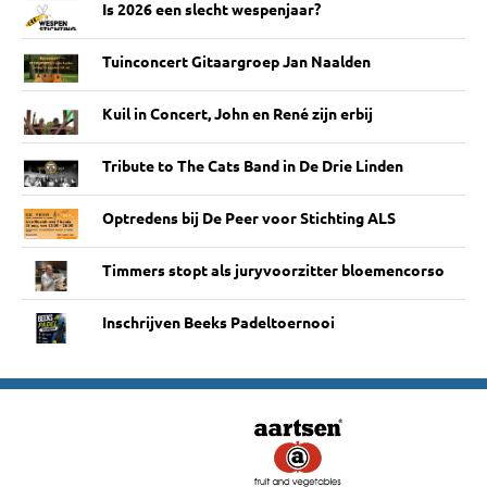
Is 2026 een slecht wespenjaar?
Tuinconcert Gitaargroep Jan Naalden
Kuil in Concert, John en René zijn erbij
Tribute to The Cats Band in De Drie Linden
Optredens bij De Peer voor Stichting ALS
Timmers stopt als juryvoorzitter bloemencorso
Inschrijven Beeks Padeltoernooi