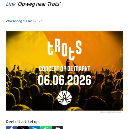
Link
‘Opweg naar Trots’
Woensdag
13
mei
2026
Deel dit artikel op: