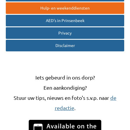
Hulp- en weekenddiensten
AED's in Prinsenbeek
Privacy
Disclaimer
Iets gebeurd in ons dorp?
Een aankondiging?
Stuur uw tips, nieuws en foto's s.v.p. naar
de
redactie
.