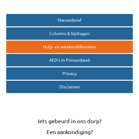
Nieuwsbrief
Columns & bijdragen
Hulp- en weekenddiensten
AED's in Prinsenbeek
Privacy
Disclaimer
Iets gebeurd in ons dorp?
Een aankondiging?