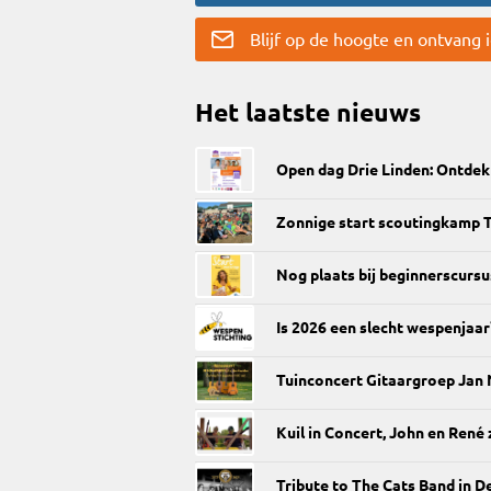
Blijf op de hoogte en ontvang
Het laatste nieuws
Open dag Drie Linden: Ontdek 
Zonnige start scoutingkamp
Nog plaats bij beginnerscursu
Is 2026 een slecht wespenjaar
Tuinconcert Gitaargroep Jan
Kuil in Concert, John en René z
Tribute to The Cats Band in D