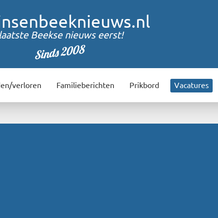
insenbeeknieuws.nl
laatste Beekse nieuws eerst!
Sinds 2008
en/verloren
Familieberichten
Prikbord
Vacatures