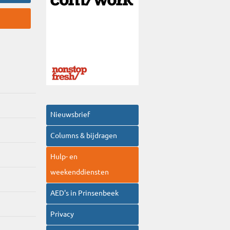
Nieuwsbrief
Columns & bijdragen
Hulp- en
weekenddiensten
AED's in Prinsenbeek
Privacy