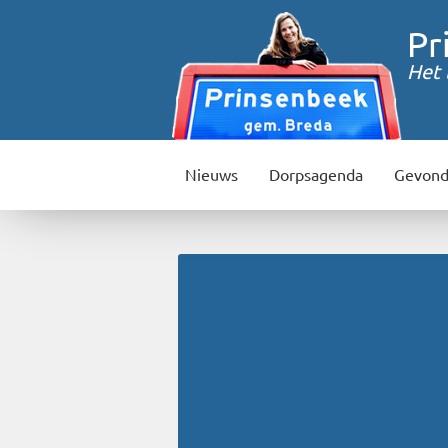
Pr
Het 
Nieuws
Dorpsagenda
Gevond