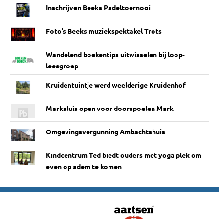
Inschrijven Beeks Padeltoernooi
Foto’s Beeks muziekspektakel Trots
Wandelend boekentips uitwisselen bij loop-
leesgroep
Kruidentuintje werd weelderige Kruidenhof
Marksluis open voor doorspoelen Mark
Omgevingsvergunning Ambachtshuis
Kindcentrum Ted biedt ouders met yoga plek om
even op adem te komen