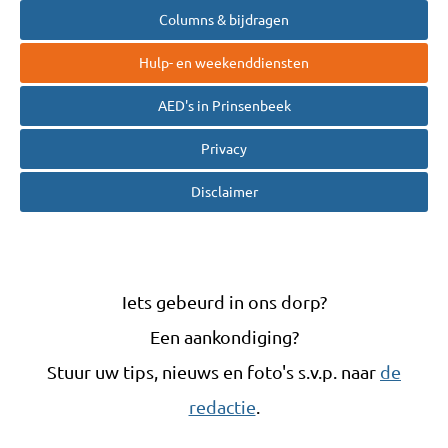
Columns & bijdragen
Hulp- en weekenddiensten
AED's in Prinsenbeek
Privacy
Disclaimer
Iets gebeurd in ons dorp?
Een aankondiging?
Stuur uw tips, nieuws en foto's s.v.p. naar
de
redactie
.