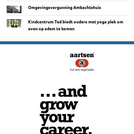
Omgevingsvergunning Ambachtshuis
Kindcentrum Ted biedt ouders met yoga plek om
even op adem te komen