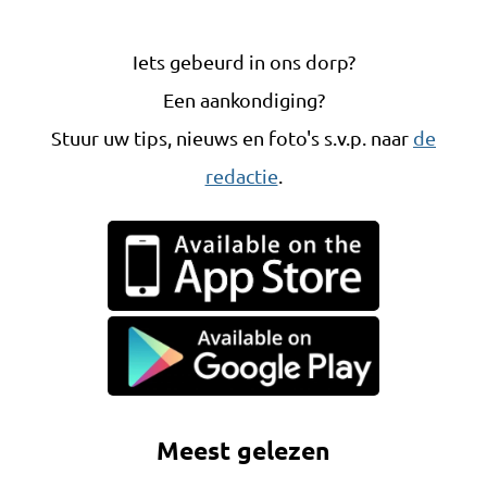
Iets gebeurd in ons dorp?
Een aankondiging?
Stuur uw tips, nieuws en foto's s.v.p. naar
de
redactie
.
Meest gelezen