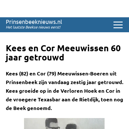
Sinds 2008
Prinsenbeeknieuws.nl
Het laatste Beekse nieuws eerst!
Kees en Cor Meeuwissen 60
jaar getrouwd
Kees (82) en Cor (79) Meeuwissen-Boeren uit
Prinsenbeek zijn vandaag zestig jaar getrouwd.
Kees groeide op in de Verloren Hoek en Cor in
de vroegere Texasbar aan de Rietdijk, toen nog
de Beek genoemd.