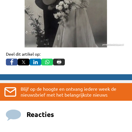
Deel dit artikel op:
Blijf op de hoogte en ontvang iedere week de
nieuwsbrief met het belangrijkste nieuws
Reacties