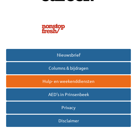
Nieuwsbrief
Columns & bijdragen
Hulp- en weekenddiensten
AED's in Prinsenbeek
Privacy
Disclaimer