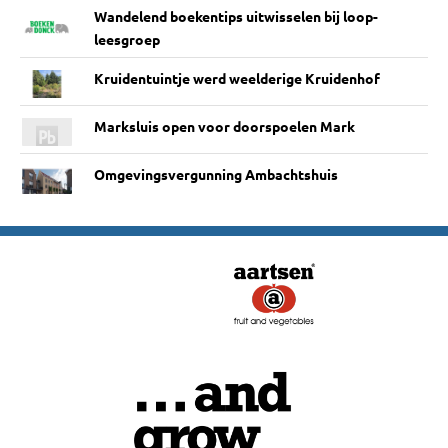
Wandelend boekentips uitwisselen bij loop-
leesgroep
Kruidentuintje werd weelderige Kruidenhof
Marksluis open voor doorspoelen Mark
Omgevingsvergunning Ambachtshuis