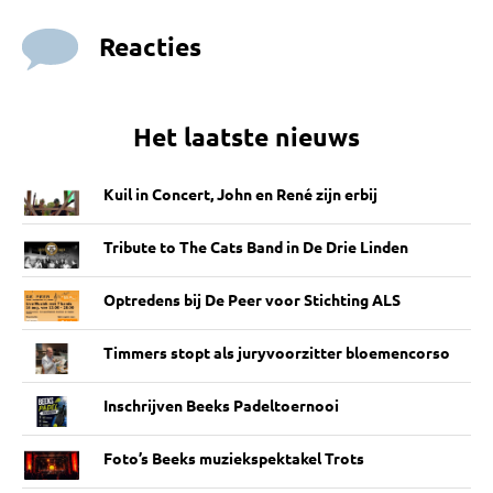
Reacties
Het laatste nieuws
Kuil in Concert, John en René zijn erbij
Tribute to The Cats Band in De Drie Linden
Optredens bij De Peer voor Stichting ALS
Timmers stopt als juryvoorzitter bloemencorso
Inschrijven Beeks Padeltoernooi
Foto’s Beeks muziekspektakel Trots