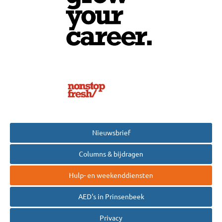
Nieuwsbrief
Columns & bijdragen
Hulp- en weekenddiensten
AED's in Prinsenbeek
Privacy