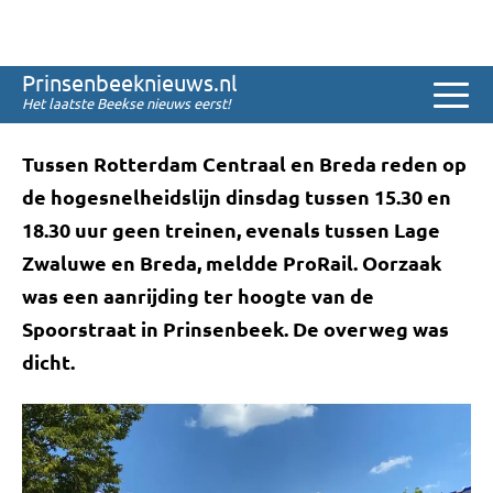
Sinds 2008
Geen treinen door
Prinsenbeeknieuws.nl
aanrijding spoor
Het laatste Beekse nieuws eerst!
Tussen Rotterdam Centraal en Breda reden op
de hogesnelheidslijn dinsdag tussen 15.30 en
18.30 uur geen treinen, evenals tussen Lage
Zwaluwe en Breda, meldde ProRail. Oorzaak
was een aanrijding ter hoogte van de
Spoorstraat in Prinsenbeek. De overweg was
dicht.