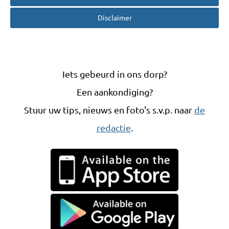
Disclaimer
Iets gebeurd in ons dorp?
Een aankondiging?
Stuur uw tips, nieuws en foto's s.v.p. naar
de
redactie
.