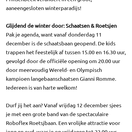
aaneengesloten winterparadijs!
Glijdend de winter door: Schaatsen & Roetsjen
Pak je agenda, want vanaf donderdag 11
december is de schaatsbaan geopend. De kids
trappen het feestelijk af tussen 15.00 en 16.30 uur,
gevolgd door de officiële opening om 20.00 uur
door meervoudig Wereld- en Olympisch
kampioen langebaanschaatsen Gianni Romme.
Iedereen is van harte welkom!
Durf jij het aan? Vanaf vrijdag 12 december sjees
je met een grote band van de spectaculaire
Roboflex Roetsjbaan. Een vrolijke attractie voor
jong en oud, waar je op vrijdagen tot 22.00 uur