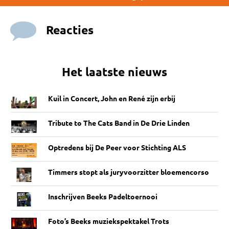
Reacties
Het laatste nieuws
Kuil in Concert, John en René zijn erbij
Tribute to The Cats Band in De Drie Linden
Optredens bij De Peer voor Stichting ALS
Timmers stopt als juryvoorzitter bloemencorso
Inschrijven Beeks Padeltoernooi
Foto’s Beeks muziekspektakel Trots