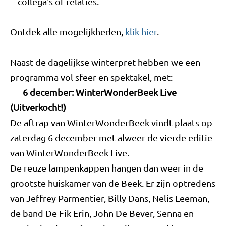
collega's of relaties.
Ontdek alle mogelijkheden,
klik hier
.
Naast de dagelijkse winterpret hebben we een
programma vol sfeer en spektakel, met:
-
6 december: WinterWonderBeek Live
(Uitverkocht!)
De aftrap van WinterWonderBeek vindt plaats op
zaterdag 6 december met alweer de vierde editie
van WinterWonderBeek Live.
De reuze lampenkappen hangen dan weer in de
grootste huiskamer van de Beek. Er zijn optredens
van Jeffrey Parmentier, Billy Dans, Nelis Leeman,
de band De Fik Erin, John De Bever, Senna en