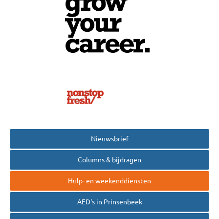
Nieuwsbrief
Columns & bijdragen
Hulp- en weekenddiensten
AED's in Prinsenbeek