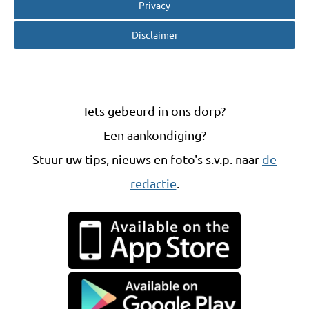
Privacy
Disclaimer
Iets gebeurd in ons dorp?
Een aankondiging?
Stuur uw tips, nieuws en foto's s.v.p. naar
de
redactie
.