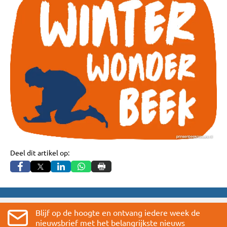
Deel dit artikel op:
Blijf op de hoogte en ontvang iedere week de
nieuwsbrief met het belangrijkste nieuws