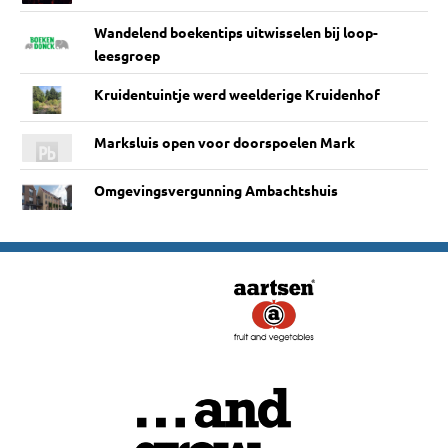
Wandelend boekentips uitwisselen bij loop-
leesgroep
Kruidentuintje werd weelderige Kruidenhof
Marksluis open voor doorspoelen Mark
Omgevingsvergunning Ambachtshuis