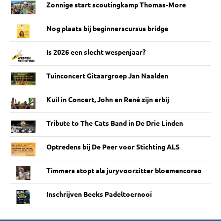
Zonnige start scoutingkamp Thomas-More
Nog plaats bij beginnerscursus bridge
Is 2026 een slecht wespenjaar?
Tuinconcert Gitaargroep Jan Naalden
Kuil in Concert, John en René zijn erbij
Tribute to The Cats Band in De Drie Linden
Optredens bij De Peer voor Stichting ALS
Timmers stopt als juryvoorzitter bloemencorso
Inschrijven Beeks Padeltoernooi