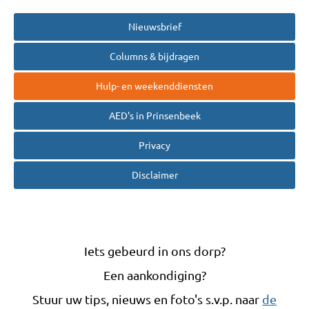
Nieuwsbrief
Columns & bijdragen
Hulp- en weekenddiensten
AED's in Prinsenbeek
Privacy
Disclaimer
Iets gebeurd in ons dorp?
Een aankondiging?
Stuur uw tips, nieuws en foto's s.v.p. naar
de