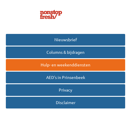
Nieuwsbrief
Columns & bijdragen
Hulp- en weekenddiensten
AED's in Prinsenbeek
Privacy
Disclaimer