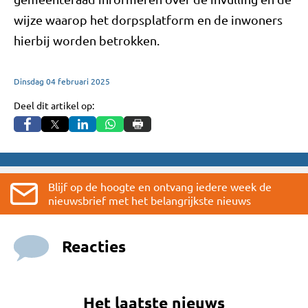
wijze waarop het dorpsplatform en de inwoners
hierbij worden betrokken.
Dinsdag
04
februari
2025
Deel dit artikel op:
Blijf op de hoogte en ontvang iedere week de
nieuwsbrief met het belangrijkste nieuws
Reacties
Het laatste nieuws