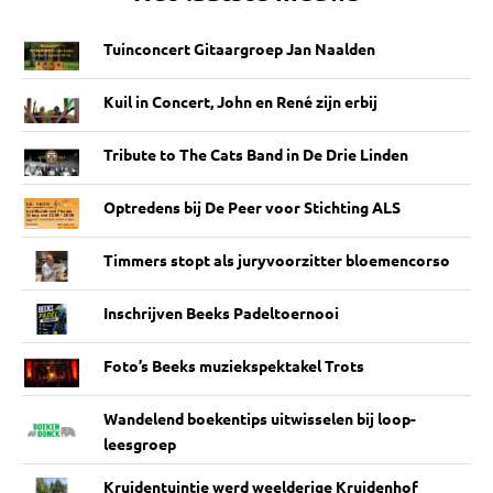
Tuinconcert Gitaargroep Jan Naalden
Kuil in Concert, John en René zijn erbij
Tribute to The Cats Band in De Drie Linden
Optredens bij De Peer voor Stichting ALS
Timmers stopt als juryvoorzitter bloemencorso
Inschrijven Beeks Padeltoernooi
Foto’s Beeks muziekspektakel Trots
Wandelend boekentips uitwisselen bij loop-
leesgroep
Kruidentuintje werd weelderige Kruidenhof