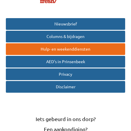
Nieuwsbrief
Columns & bijdragen
Hulp- en weekenddiensten
AED's in Prinsenbeek
Privacy
Disclaimer
Iets gebeurd in ons dorp?
Een aankondiging?