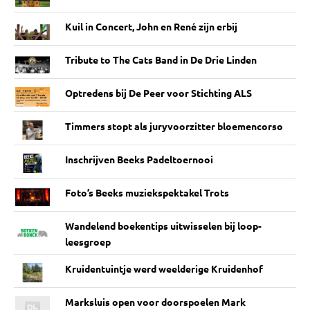
Kuil in Concert, John en René zijn erbij
Tribute to The Cats Band in De Drie Linden
Optredens bij De Peer voor Stichting ALS
Timmers stopt als juryvoorzitter bloemencorso
Inschrijven Beeks Padeltoernooi
Foto’s Beeks muziekspektakel Trots
Wandelend boekentips uitwisselen bij loop-
leesgroep
Kruidentuintje werd weelderige Kruidenhof
Marksluis open voor doorspoelen Mark