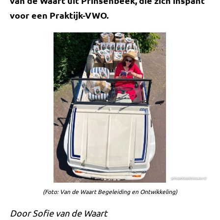
van de Waart uit Prinsenbeek, die zich inspant
voor een Praktijk-VWO.
(Foto: Van de Waart Begeleiding en Ontwikkeling)
Door Sofie van de Waart