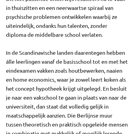
in thuiszitten en een neerwaartse spiraal van
psychische problemen ontwikkelen waarbij ze
uiteindelijk, ondanks hun talenten, zonder
diploma de middelbare school verlaten.
In de Scandinavische landen daarentegen hebben
álle leerlingen vanaf de basisschool tot en met het
eindexamen vakken zoals houtbewerken, naaien
en home economics, waar je zowel leert koken als
het concept hypotheek krijgt uitgelegd. En besluit
je naar een vakschool te gaan in plaats van naar de
universiteit, dan staat dat volledig gelijk in
maatschappelijk aanzien. Die Berlijnse muur
tussen theoretisch en praktisch opgeleide mensen
in combinatie met makkelijk of moeilijk lerende