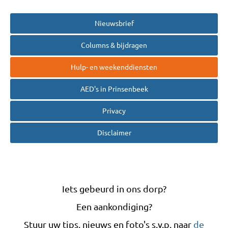
Nieuwsbrief
Columns & bijdragen
Hulp- en weekenddiensten
AED's in Prinsenbeek
Privacy
Disclaimer
Iets gebeurd in ons dorp?
Een aankondiging?
Stuur uw tips, nieuws en foto's s.v.p. naar
de