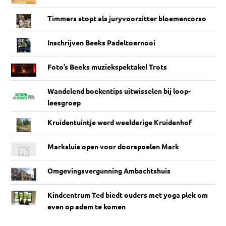
Timmers stopt als juryvoorzitter bloemencorso
Inschrijven Beeks Padeltoernooi
Foto’s Beeks muziekspektakel Trots
Wandelend boekentips uitwisselen bij loop-
leesgroep
Kruidentuintje werd weelderige Kruidenhof
Marksluis open voor doorspoelen Mark
Omgevingsvergunning Ambachtshuis
Kindcentrum Ted biedt ouders met yoga plek om
even op adem te komen