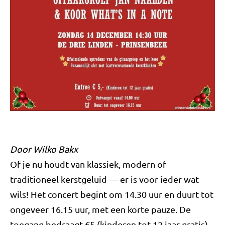
Door Wilko Bakx
Of je nu houdt van klassiek, modern of
traditioneel kerstgeluid — er is voor ieder wat
wils! Het concert begint om 14.30 uur en duurt tot
ongeveer 16.15 uur, met een korte pauze. De
toegang bedraagt €5 (kinderen tot 12 jaar gratis).