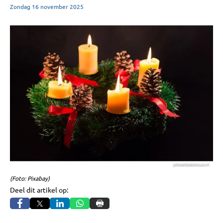
Zondag
16
november
2025
(Foto: Pixabay)
Deel dit artikel op: