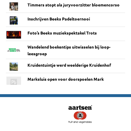
Timmers stopt als juryvoorzitter bloemencorso
Inschrijven Beeks Padeltoernooi
Foto’s Beeks muziekspektakel Trots
Wandelend boekentips uitwisselen bij loop-
leesgroep
Kruidentuintje werd weelderige Kruidenhof
Marksluis open voor doorspoelen Mark