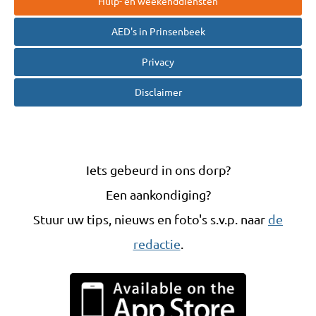
Hulp- en weekenddiensten
AED's in Prinsenbeek
Privacy
Disclaimer
Iets gebeurd in ons dorp?
Een aankondiging?
Stuur uw tips, nieuws en foto's s.v.p. naar
de
redactie
.