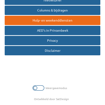
Nieuwsbrief
Columns & bijdragen
Hulp- en weekenddiensten
AED's in Prinsenbeek
Privacy
Disclaimer
Weergavemodus
Ontwikkeld door SatDesign